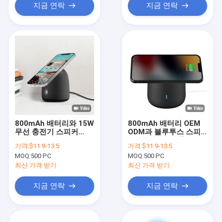
지금 연락
지금 연락
800mAh 배터리와 15W
800mAh 배터리 OEM
무선 충전기 스피커
ODM과 블루투스 스피
ABS 재료
커와 무선 전화 충전기
가격:
$11.9-13.5
가격:
$11.9-13.5
MOQ:
500 PC
MOQ:
500 PC
최신 가격 받기
최신 가격 받기
지금 연락
지금 연락