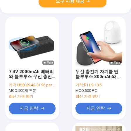
요구 사항 제공
7.4V 2000mAh 배터리
무선 충전기 자기를 띤
와 블루투스 무선 충전
블루투스 800mAh와 오
기 스피커 IPX7 방수
지 현명한 스피커
가격:
USD 29.42-31.96 per piece
가격:
$11.9-13.5
MOQ:
500개 부분
MOQ:
500 PC
최신 가격 받기
최신 가격 받기
지금 연락
지금 연락