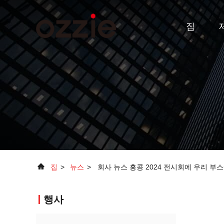
집
집
>
뉴스
>
회사 뉴스 홍콩 2024 전시회에 우리 부
행사