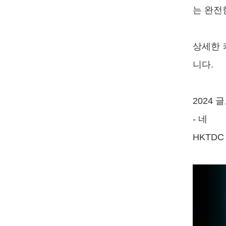
는 완전
상세한 
니다.
2024 
- 네
HKTDC