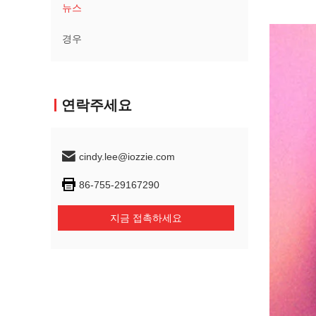
뉴스
경우
연락주세요
cindy.lee@iozzie.com
86-755-29167290
지금 접촉하세요