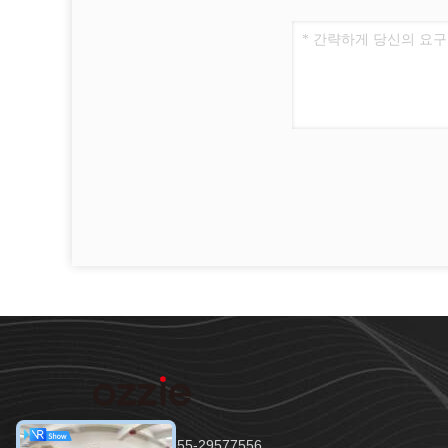
전화：86-755-29577556