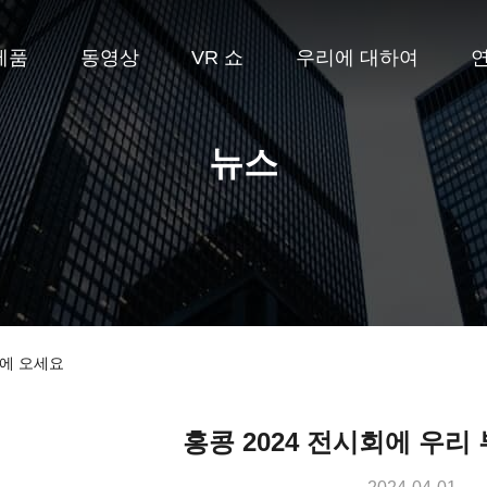
제품
동영상
VR 쇼
우리에 대하여
뉴스
스에 오세요
홍콩 2024 전시회에 우리