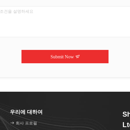
Submit Now
우리에 대하여
Sh
회사 프로필
Lt